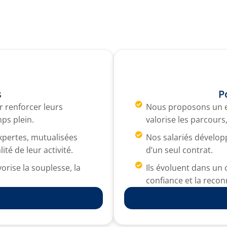
s
P
r renforcer leurs
Nous proposons un e
ps plein.
valorise les parcours
pertes, mutualisées
Nos salariés développ
ité de leur activité.
d’un seul contrat.
orise la souplesse, la
Ils évoluent dans un 
confiance et la recon