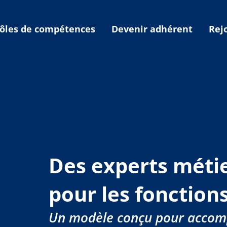
ôles de compétences
Devenir adhérent
Rej
Des experts méti
pour les fonction
Un modèle conçu pour accomp