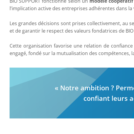
BIO SUPPORT fonctionne selon un
modèle coopératif 
l’implication active des entreprises adhérentes dans la
Les grandes décisions sont prises collectivement, au se
et de garantir le respect des valeurs fondatrices de BIO
Cette organisation favorise une relation de confiance
engagé, fondé sur la mutualisation des compétences, l
« Notre ambition ? Perm
confiant leurs 