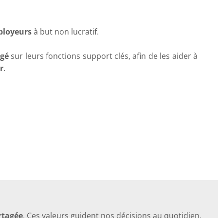
ployeurs
à but non lucratif.
agé
sur leurs fonctions support clés, afin de les aider à
r
.
rtagée
. Ces valeurs guident nos décisions au quotidien,