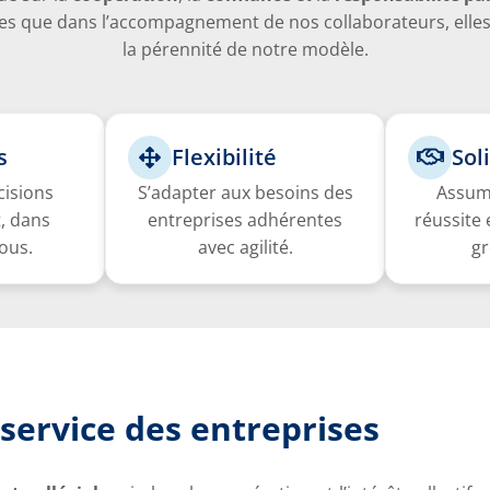
tes que dans l’accompagnement de nos collaborateurs, elles
la pérennité de notre modèle.
s
Flexibilité
Sol
cisions
S’adapter aux besoins des
Assum
, dans
entreprises adhérentes
réussite 
tous.
avec agilité.
g
ervice des entreprises​