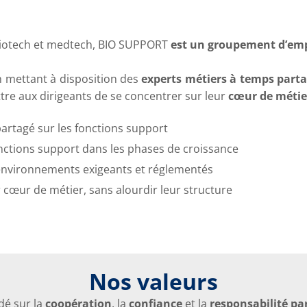
s biotech et medtech, BIO SUPPORT
est un groupement d’em
 mettant à disposition des
experts métiers à temps part
tre aux dirigeants de se concentrer sur leur
cœur de métie
artagé sur les fonctions support
onctions support dans les phases de croissance
s environnements exigeants et réglementés
 cœur de métier, sans alourdir leur structure
Nos valeurs
dé sur la
coopération
, la
confiance
et la
responsabilité pa