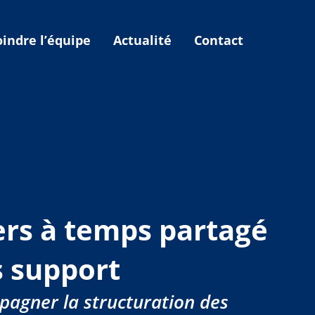
oindre l’équipe
Actualité
Contact
ers à temps partagé
s support
agner la structuration des