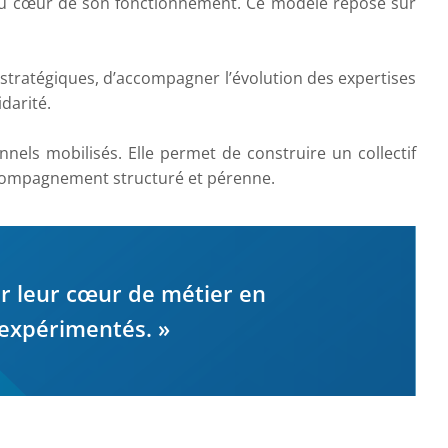
tif au cœur de son fonctionnement. Ce modèle repose sur
s stratégiques, d’accompagner l’évolution des expertises
darité.
nels mobilisés. Elle permet de construire un collectif
accompagnement structuré et pérenne.
r leur cœur de métier en
 expérimentés. »