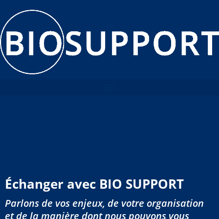
Aller
au
contenu
Échanger avec BIO SUPPORT
Parlons de vos enjeux, de votre organisation
et de la manière dont nous pouvons vous