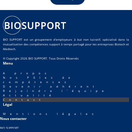
BIO SUPPORT est un groupement d’employeurs à but non lucratif, spécialisé dans la
mutualisation des compétences support à temps partagé pour les entreprises Biotech et
Medtech.
© Copyright 2026 BIO SUPPORT. Tous Droits Réservés
Menu
A propos
Nos Pôles de
compétences
Devenir adhérent
Rejoindre l’équipe
Actualité
Contact
Légal
Mentions légales
Nous contacter
BIO SUPPORT