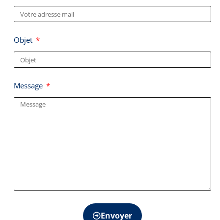
Objet
Message
Envoyer