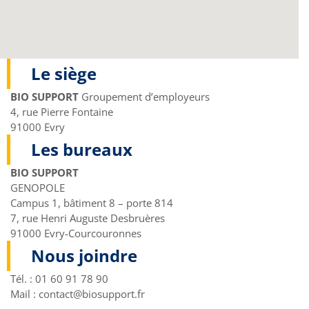
Le siège
BIO SUPPORT
Groupement d’employeurs
4, rue Pierre Fontaine
91000 Evry
Les bureaux
BIO SUPPORT
GENOPOLE
Campus 1, bâtiment 8 – porte 814
7, rue Henri Auguste Desbruères
91000 Evry-Courcouronnes
Nous joindre
Tél. : 01 60 91 78 90
Mail : contact@biosupport.fr