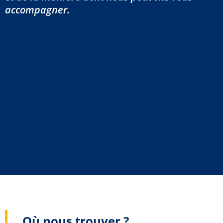
accompagner.
Où nous trouver ?